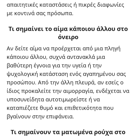
απαιτητικές καταστάσεις ή πικρές διαφωνίες
με κοντινά σας πρόσωπα.
Τι σημαίνει το αίμα κάποιου άλλου στο
όνειρο
Αν δείτε αίμα να προέρχεται από μια πληγή
κάποιου άλλου, συχνά αντανακλά μια
βαθύτερη έγνοια για την υγεία ή την
ψυχολογική κατάσταση ενός αγαπημένου σας
προσώπου. Από την άλλη πλευρά, αν εσείς ο
ίδιος προκαλείτε την αιμορραγία, ενδέχεται να
υποσυνείδητα αυτοτιμωρείστε ή να
καταπιέζετε θυμό και επιθετικότητα που
βγαίνουν στην επιφάνεια.
Τι σημαίνουν τα ματωμένα ρούχα στο