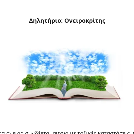
Δηλητήριο: Ονειροκρίτης
τα όνειρα συνδέεται συχνά με τοξικές καταστάσεις,