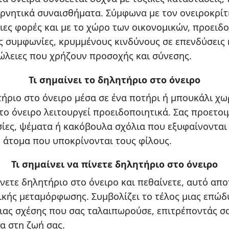
ρνητικά συναισθήματα. Σύμφωνα με τον ονειροκρίτ
ιες φορές και με το χώρο των οικονομικών, προειδ
 συμφωνίες, κρυμμένους κινδύνους σε επενδύσεις 
ώλειες που χρήζουν προσοχής και σύνεσης.
Τι σημαίνει το δηλητήριο στο όνειρο
τήριο στο όνειρο μέσα σε ένα ποτήρι ή μπουκάλι χω
το όνειρο λειτουργεί προειδοποιητικά. Σας προετοιμ
ίες, ψέματα ή κακόβουλα σχόλια που εξυφαίνονται
 άτομα που υποκρίνονται τους φίλους.
Τι σημαίνει να πίνετε δηλητήριο στο όνειρο
ίνετε δηλητήριο στο όνειρο και πεθαίνετε, αυτό απ
κής μεταμόρφωσης. Συμβολίζει το τέλος μιας επώδ
ιας σχέσης που σας ταλαιπωρούσε, επιτρέποντάς σα
μα στη ζωή σας.