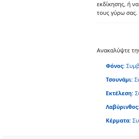
εκδίκησης, ή να
τους γύρω σας.
Ανακαλύψτε την
Φόνος
: Συμ
Τσουνάμι
: 
Εκτέλεση
: 
Λαβύρινθος
Κέρματα
: Σ