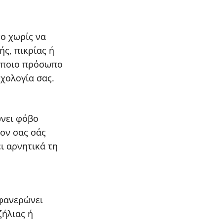
ο χωρίς να
ής, πικρίας ή
κάποιο πρόσωπο
χολογία σας.
ώνει φόβο
ον σας σάς
ι αρνητικά τη
 φανερώνει
ζήλιας ή