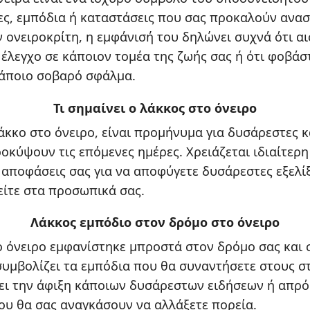
ες, εμπόδια ή καταστάσεις που σας προκαλούν ανασ
 ονειροκρίτη, η εμφάνισή του δηλώνει συχνά ότι α
ν έλεγχο σε κάποιον τομέα της ζωής σας ή ότι φοβάσ
κάποιο σοβαρό σφάλμα.
Τι σημαίνει ο λάκκος στο όνειρο
λάκκο στο όνειρο, είναι προμήνυμα για δυσάρεστες 
ροκύψουν τις επόμενες ημέρες. Χρειάζεται ιδιαίτερ
ς αποφάσεις σας για να αποφύγετε δυσάρεστες εξελίξ
είτε στα προσωπικά σας.
Λάκκος εμπόδιο στον δρόμο στο όνειρο
ο όνειρο εμφανίστηκε μπροστά στον δρόμο σας και 
υμβολίζει τα εμπόδια που θα συναντήσετε στους σ
ει την άφιξη κάποιων δυσάρεστων ειδήσεων ή απρ
υ θα σας αναγκάσουν να αλλάξετε πορεία.