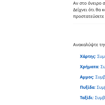
Αν στο όνειρο 
Δείχνει ότι θα
προστατεύσετε 
Ανακαλύψτε την
Χάρτης
: Συ
Χρήματα
: Σ
Αμμος
: Συμ
Πυξίδα
: Συ
Ταξίδι
: Συμ