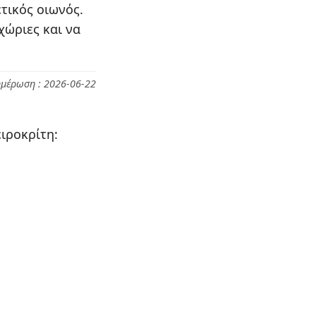
τικός οιωνός.
χώριες και να
ημέρωση : 2026-06-22
ιροκρίτη: