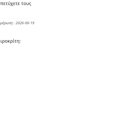
 πετύχετε τους
ημέρωση : 2026-06-19
ιροκρίτη: