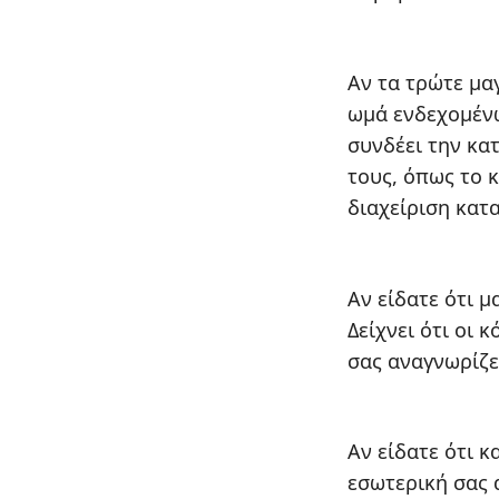
Αν τα τρώτε μα
ωμά ενδεχομένω
συνδέει την κα
τους, όπως το 
διαχείριση κατ
Αν είδατε ότι μ
Δείχνει ότι οι 
σας αναγνωρίζε
Αν είδατε ότι κ
εσωτερική σας α