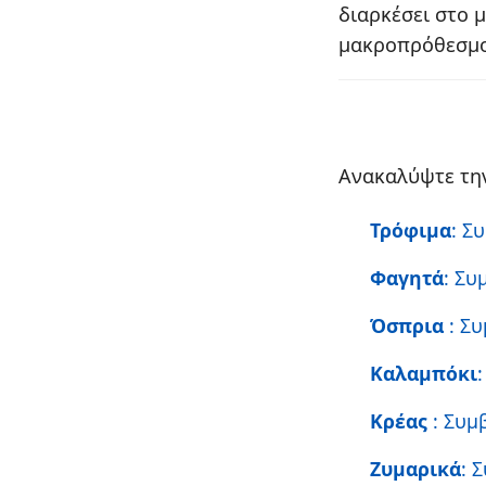
διαρκέσει στο 
μακροπρόθεσμο
Ανακαλύψτε την
Τρόφιμα
: Σ
Φαγητά
: Συ
Όσπρια
: Σ
Καλαμπόκι
Κρέας
: Συμ
Ζυμαρικά
: 