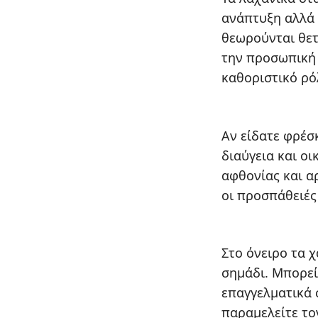
ανάπτυξη αλλά 
θεωρούνται θετ
την προσωπική 
καθοριστικό ρό
Αν είδατε φρέσ
διαύγεια και ο
αφθονίας και α
οι προσπάθειέ
Στο όνειρο τα 
σημάδι. Μπορεί
επαγγελματικά 
παραμελείτε τον