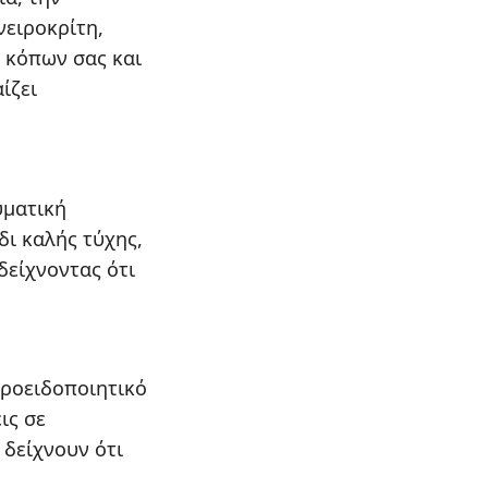
νειροκρίτη,
 κόπων σας και
ίζει
υματική
δι καλής τύχης,
δείχνοντας ότι
προειδοποιητικό
ις σε
δείχνουν ότι