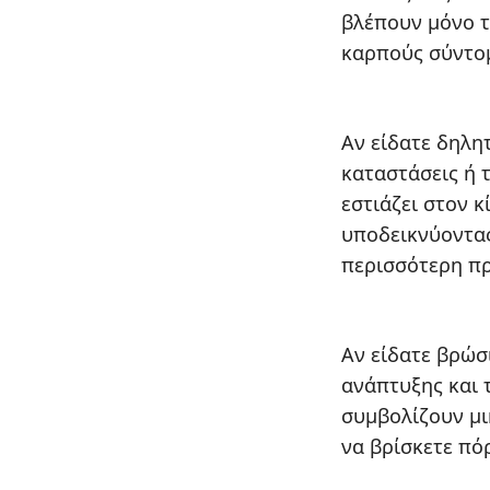
βλέπουν μόνο τ
καρπούς σύντο
Αν είδατε δηλη
καταστάσεις ή 
εστιάζει στον κ
υποδεικνύοντας
περισσότερη πρ
Αν είδατε βρώσ
ανάπτυξης και 
συμβολίζουν μι
να βρίσκετε πόρ