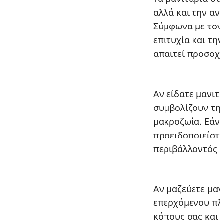
αλλά και την α
Σύμφωνα με τον
επιτυχία και τ
απαιτεί προσοχ
Αν είδατε μανιτ
συμβολίζουν τη
μακροζωία. Εάν
προειδοποιείστ
περιβάλλοντός 
Αν μαζεύετε μα
επερχόμενου πλ
κόπους σας και 