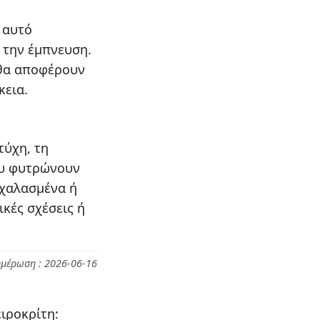
 αυτό
ι την έμπνευση.
 θα αποφέρουν
κεια.
τύχη, τη
ου φυτρώνουν
 χαλασμένα ή
κές σχέσεις ή
ημέρωση : 2026-06-16
ιροκρίτη: