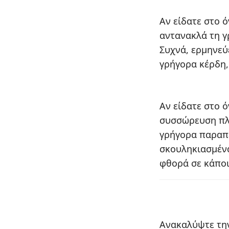
Αν είδατε στο 
αντανακλά τη γ
Συχνά, ερμηνεύ
γρήγορα κέρδη,
Αν είδατε στο ό
συσσώρευση πλο
γρήγορα παραπέ
σκουληκιασμένα
φθορά σε κάποι
Ανακαλύψτε την