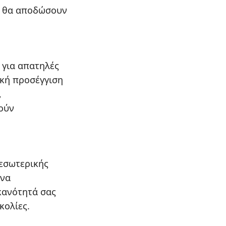
ας θα αποδώσουν
 για απατηλές
ική προσέγγιση
,
ούν
 εσωτερικής
 να
κανότητά σας
κολίες.