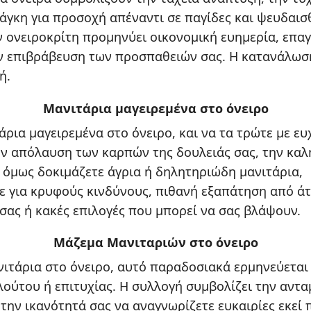
νάγκη για προσοχή απέναντι σε παγίδες και ψευδαισ
 ονειροκρίτη προμηνύει οικονομική ευημερία, επα
ην επιβράβευση των προσπαθειών σας. Η κατανάλωσ
ή.
Μανιτάρια μαγειρεμένα στο όνειρο
άρια μαγειρεμένα στο όνειρο, και να τα τρώτε με ε
ν απόλαυση των καρπών της δουλειάς σας, την καλή
 όμως δοκιμάζετε άγρια ή δηλητηριώδη μανιτάρια,
ε για κρυφούς κινδύνους, πιθανή εξαπάτηση από ά
σας ή κακές επιλογές που μπορεί να σας βλάψουν.
Μάζεμα Μανιταριών στο όνειρο
νιτάρια στο όνειρο, αυτό παραδοσιακά ερμηνεύεται
ούτου ή επιτυχίας. Η συλλογή συμβολίζει την αντα
την ικανότητά σας να αναγνωρίζετε ευκαιρίες εκεί 