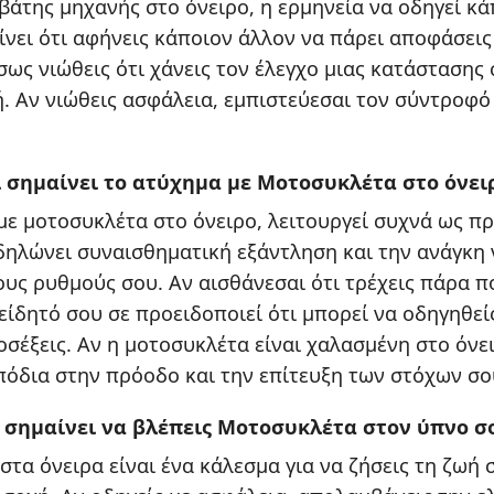
ιβάτης μηχανής στο όνειρο, η ερμηνεία να οδηγεί κά
ίνει ότι αφήνεις κάποιον άλλον να πάρει αποφάσεις 
σως νιώθεις ότι χάνεις τον έλεγχο μιας κατάστασης
. Αν νιώθεις ασφάλεια, εμπιστεύεσαι τον σύντροφό
ι σημαίνει το ατύχημα με Μοτοσυκλέτα στο όνει
με μοτοσυκλέτα στο όνειρο, λειτουργεί συχνά ως π
ηλώνει συναισθηματική εξάντληση και την ανάγκη 
ους ρυθμούς σου. Αν αισθάνεσαι ότι τρέχεις πάρα 
είδητό σου σε προειδοποιεί ότι μπορεί να οδηγηθεί
οσέξεις. Αν η μοτοσυκλέτα είναι χαλασμένη στο όνει
όδια στην πρόοδο και την επίτευξη των στόχων σο
ι σημαίνει να βλέπεις Μοτοσυκλέτα στον ύπνο σ
τα όνειρα είναι ένα κάλεσμα για να ζήσεις τη ζωή 