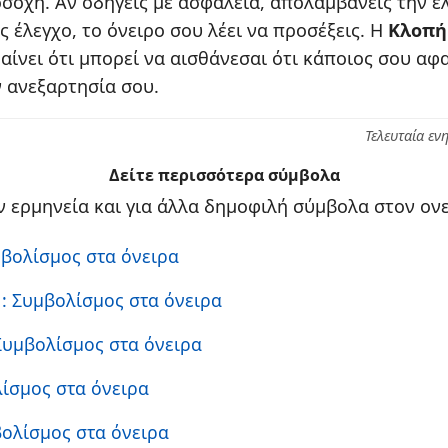
οσοχή. Αν οδηγείς με ασφάλεια, απολαμβάνεις την ε
ς έλεγχο, το όνειρο σου λέει να προσέξεις. Η
Κλοπή
αίνει ότι μπορεί να αισθάνεσαι ότι κάποιος σου αφα
ν ανεξαρτησία σου.
Τελευταία εν
Δείτε περισσότερα σύμβολα
 ερμηνεία και για άλλα δημοφιλή σύμβολα στον ονε
μβολίσμος στα όνειρα
ο
: Συμβολίσμος στα όνειρα
 Συμβολίσμος στα όνειρα
λίσμος στα όνειρα
βολίσμος στα όνειρα