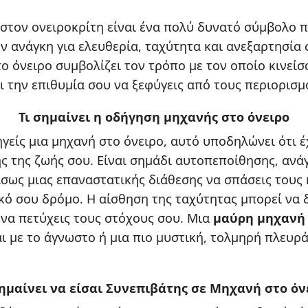
στον ονειροκρίτη είναι ένα πολύ δυνατό σύμβολο 
ην ανάγκη για ελευθερία, ταχύτητα και ανεξαρτησία 
ο όνειρο συμβολίζει τον τρόπο με τον οποίο κινείσ
ι την επιθυμία σου να ξεφύγεις από τους περιορισμ
Τι σημαίνει η οδήγηση μηχανής στο όνειρο
ηγείς μια μηχανή στο όνειρο, αυτό υποδηλώνει ότι έ
ς της ζωής σου. Είναι σημάδι αυτοπεποίθησης, ανάγ
 ίσως μιας επαναστατικής διάθεσης να σπάσεις τους 
ικό σου δρόμο. Η αίσθηση της ταχύτητας μπορεί να 
 να πετύχεις τους στόχους σου. Μια
μαύρη μηχανή 
ι με το άγνωστο ή μια πιο μυστική, τολμηρή πλευρ
σημαίνει να είσαι Συνεπιβάτης σε Μηχανή στο όν