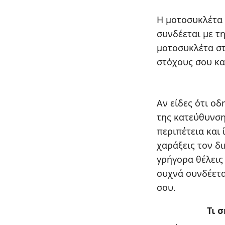
Η μοτοσυκλέτα 
συνδέεται με τ
μοτοσυκλέτα στ
στόχους σου κα
Αν είδες ότι οδ
της κατεύθυνση
περιπέτεια και
χαράξεις τον δ
γρήγορα θέλεις
συχνά συνδέετα
σου.
Τι 