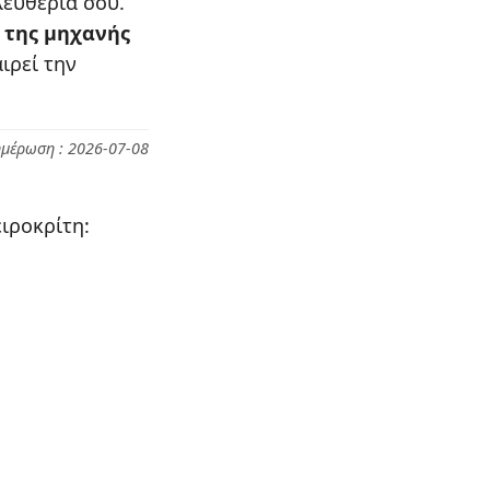
λευθερία σου.
 της μηχανής
ιρεί την
ημέρωση : 2026-07-08
ιροκρίτη: