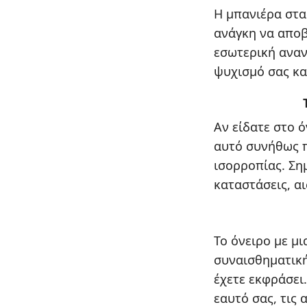
Η μπανιέρα στα
ανάγκη να αποβ
εσωτερική αναν
ψυχισμό σας κα
Αν είδατε στο ό
αυτό συνήθως π
ισορροπίας. Σημ
καταστάσεις, α
Το όνειρο με μ
συναισθηματική
έχετε εκφράσει
εαυτό σας, τις 