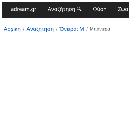
adream.gr
Αναζήτηση 🔍
Φύση
Ζώα
Αρχική
Αναζήτηση
Όνειρα: Μ
Μπανιέρα