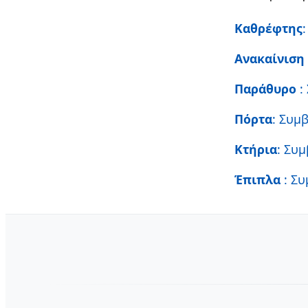
Καθρέφτης
Ανακαίνισ
Παράθυρο
:
Πόρτα
: Συμ
Κτήρια
: Συ
Έπιπλα
: Σ