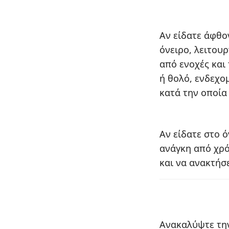
Αν είδατε άφθο
όνειρο, λειτου
από ενοχές και 
ή θολό, ενδεχο
κατά την οποία
Αν είδατε στο ό
ανάγκη από χρό
και να ανακτήσε
Ανακαλύψτε την