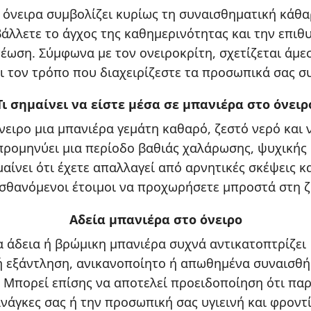
 όνειρα συμβολίζει κυρίως τη συναισθηματική κάθα
άλλετε το άγχος της καθημερινότητας και την επιθυ
έωση. Σύμφωνα με τον ονειροκρίτη, σχετίζεται άμε
ι τον τρόπο που διαχειρίζεστε τα προσωπικά σας σ
Τι σημαίνει να είστε μέσα σε μπανιέρα στο όνειρ
νειρο μια μπανιέρα γεμάτη καθαρό, ζεστό νερό και ν
ρομηνύει μια περίοδο βαθιάς χαλάρωσης, ψυχικής 
αίνει ότι έχετε απαλλαγεί από αρνητικές σκέψεις κα
ισθανόμενοι έτοιμοι να προχωρήσετε μπροστά στη ζ
Αδεία μπανιέρα στο όνειρο
ια άδεια ή βρώμικη μπανιέρα συχνά αντικατοπτρίζει
 εξάντληση, ανικανοποίητο ή απωθημένα συναισθή
. Μπορεί επίσης να αποτελεί προειδοποίηση ότι παρ
ανάγκες σας ή την προσωπική σας υγιεινή και φροντ