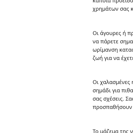
κάποια προειδοπ
χρημάτων σας κ
Οι άγουρες ή π
να πάρετε σημα
ωρίμανση κατασ
ζωή για να έχε
Οι χαλασμένες 
σημάδι για πιθ
σας σχέσεις. Σα
προσπαθήσουν ν
Το μάζεμα της 