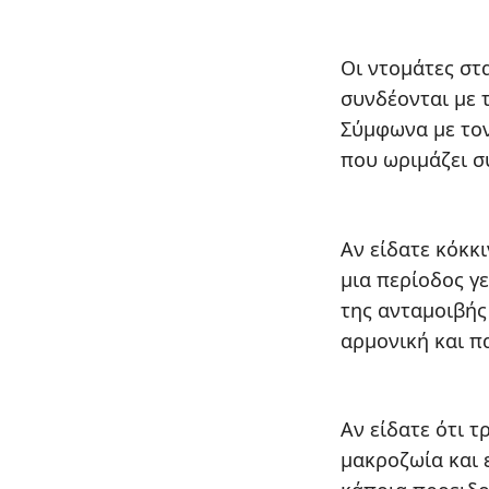
Οι ντομάτες στ
συνδέονται με 
Σύμφωνα με τον
που ωριμάζει σ
Αν είδατε κόκκι
μια περίοδος γ
της ανταμοιβής
αρμονική και π
Αν είδατε ότι τ
μακροζωία και 