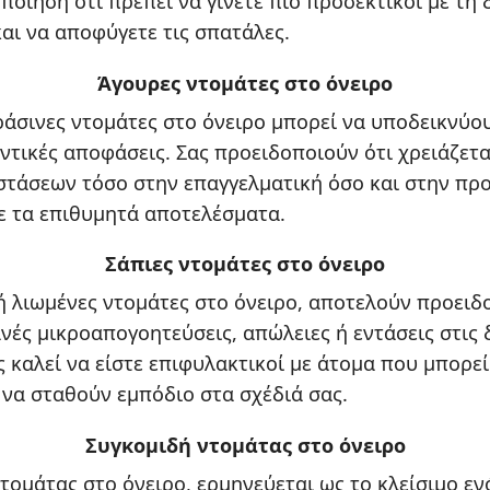
οίηση ότι πρέπει να γίνετε πιο προσεκτικοί με τη 
αι να αποφύγετε τις σπατάλες.
Άγουρες ντομάτες στο όνειρο
ράσινες ντομάτες στο όνειρο μπορεί να υποδεικνύου
ντικές αποφάσεις. Σας προειδοποιούν ότι χρειάζετ
τάσεων τόσο στην επαγγελματική όσο και στην πρ
τε τα επιθυμητά αποτελέσματα.
Σάπιες ντομάτες στο όνειρο
ή λιωμένες ντομάτες στο όνειρο, αποτελούν προειδ
ανές μικροαπογοητεύσεις, απώλειες ή εντάσεις στις
ς καλεί να είστε επιφυλακτικοί με άτομα που μπορεί
α σταθούν εμπόδιο στα σχέδιά σας.
Συγκομιδή ντομάτας στο όνειρο
ντομάτας στο όνειρο, ερμηνεύεται ως το κλείσιμο ε