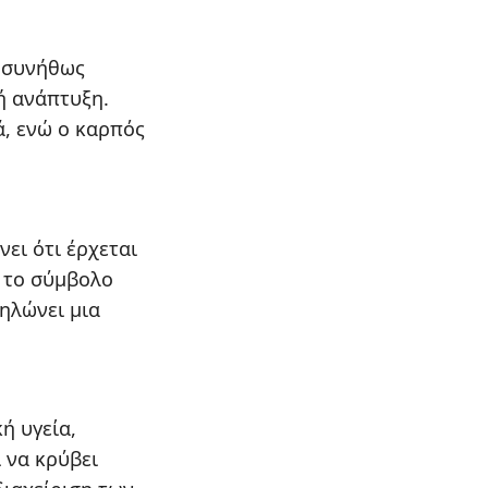
ι συνήθως
ή ανάπτυξη.
ά, ενώ ο καρπός
νει ότι έρχεται
ι το σύμβολο
ηλώνει μια
ή υγεία,
 να κρύβει