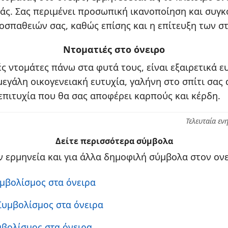
άς. Σας περιμένει προσωπική ικανοποίηση και συγκ
σπαθειών σας, καθώς επίσης και η επίτευξη των σ
Ντοματιές στο όνειρο
ές ντομάτες πάνω στα φυτά τους, είναι εξαιρετικά ε
μεγάλη οικογενειακή ευτυχία, γαλήνη στο σπίτι σας 
επιτυχία που θα σας αποφέρει καρπούς και κέρδη.
Τελευταία εν
Δείτε περισσότερα σύμβολα
 ερμηνεία και για άλλα δημοφιλή σύμβολα στον ονε
υμβολίσμος στα όνειρα
 Συμβολίσμος στα όνειρα
μβολίσμος στα όνειρα