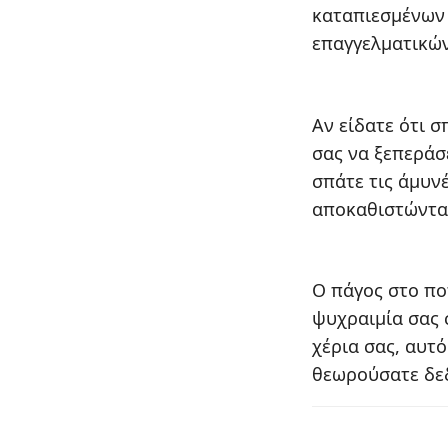
καταπιεσμένων 
επαγγελματικών
Αν είδατε ότι 
σας να ξεπεράσε
σπάτε τις άμυν
αποκαθιστώντας
Ο πάγος στο ποτ
ψυχραιμία σας 
χέρια σας, αυτ
θεωρούσατε δεδ