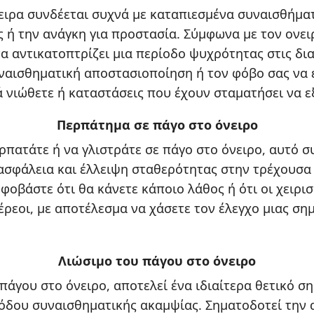
ειρα συνδέεται συχνά με καταπιεσμένα συναισθήμα
 ή την ανάγκη για προστασία. Σύμφωνα με τον ονει
να αντικατοπτρίζει μια περίοδο ψυχρότητας στις δ
υναισθηματική αποστασιοποίηση ή τον φόβο σας να
 νιώθετε ή καταστάσεις που έχουν σταματήσει να ε
Περπάτημα σε πάγο στο όνειρο
ερπατάτε ή να γλιστράτε σε πάγο στο όνειρο, αυτό 
σφάλεια και έλλειψη σταθερότητας στην τρέχουσα
φοβάστε ότι θα κάνετε κάποιο λάθος ή ότι οι χειρισ
έρεοι, με αποτέλεσμα να χάσετε τον έλεγχο μιας ση
Λιώσιμο του πάγου στο όνειρο
πάγου στο όνειρο, αποτελεί ένα ιδιαίτερα θετικό ση
ιόδου συναισθηματικής ακαμψίας. Σηματοδοτεί την