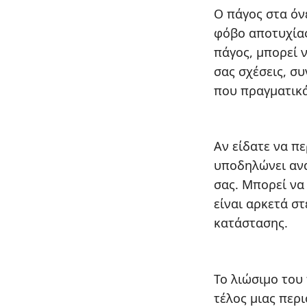
Ο πάγος στα όν
φόβο αποτυχίας
πάγος, μπορεί 
σας σχέσεις, σ
που πραγματικά
Αν είδατε να π
υποδηλώνει ανα
σας. Μπορεί να 
είναι αρκετά στ
κατάστασης.
Το λιώσιμο του 
τέλος μιας περ