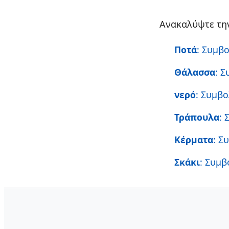
Ανακαλύψτε την
Ποτά
: Συμβ
Θάλασσα
: 
νερό
: Συμβο
Τράπουλα
: 
Κέρματα
: Σ
Σκάκι
: Συμβ