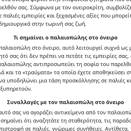
ρελθόν σας. Σύμφωνα με τον ονειροκρίτη, συμβολίζ
 παλιές εμπειρίες και ξεχασμένες αξίες που μπορεί
ημιουργικά στην τωρινή σας ζωή.
Τι σημαίνει ο παλαιοπώλης στο όνειρο
 παλαιοπώλη στο όνειρο, αυτό λειτουργεί συχνά ως
τό σας ότι δεν πρέπει να πετάτε τις εμπειρίες σας, 
 παλαιοπώλης αντιπροσωπεύει τη σοφία του παρελθό
λά και τα «τραύματα» τα οποία έχετε αποθηκεύσει σ
να υποδηλώνει μια τάση προσκόλλησης σε παλιές κ
εξυπηρετούν.
Συναλλαγές με τον παλαιοπώλη στο όνειρο
εαυτό σας να αγοράζει αντικείμενα από τον παλαιοπ
 σημαίνει ότι αναζητάτε τη σταθερότητα, τις παραδο
πιστροφή σε παλιές, γνώριμες συνήθειες. Αντίθετα,