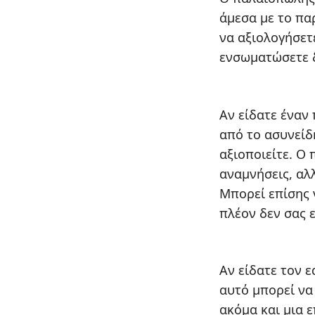
άμεσα με το πα
να αξιολογήσετε
ενσωματώσετε δ
Αν είδατε έναν
από το ασυνείδη
αξιοποιείτε. Ο
αναμνήσεις, αλ
Μπορεί επίσης 
πλέον δεν σας 
Αν είδατε τον 
αυτό μπορεί να
ακόμα και μια ε