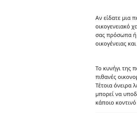
Αν είδατε μια π
οικογενειακό χ
σας πρόσωπα ή
οικογένειας και
Το κυνήγι της π
πιθανές οικονο
Τέτοια όνειρα λ
μπορεί να υποδ
κάποιο κοντινό