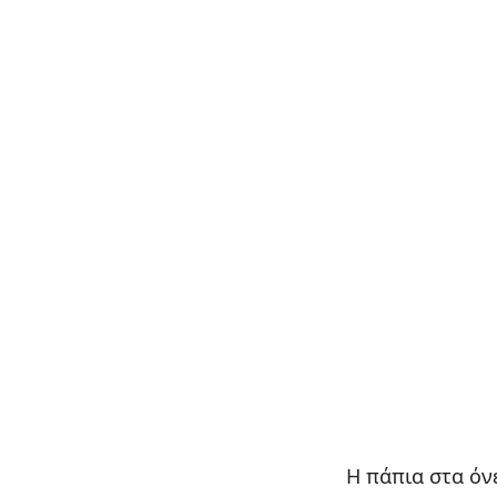
Η πάπια στα όν