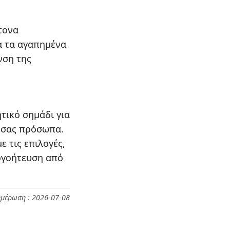
ντονα
α τα αγαπημένα
νση της
ητικό σημάδι για
 σας πρόσωπα.
ε τις επιλογές,
ογοήτευση από
ημέρωση : 2026-07-08