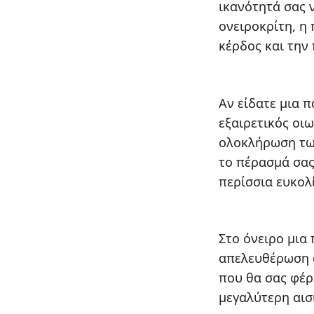
ικανότητά σας 
ονειροκρίτη, η
κέρδος και την
Αν είδατε μια 
εξαιρετικός οι
ολοκλήρωση των
το πέρασμά σας
περίσσια ευκολ
Στο όνειρο μια
απελευθέρωση α
που θα σας φέρ
μεγαλύτερη αισ