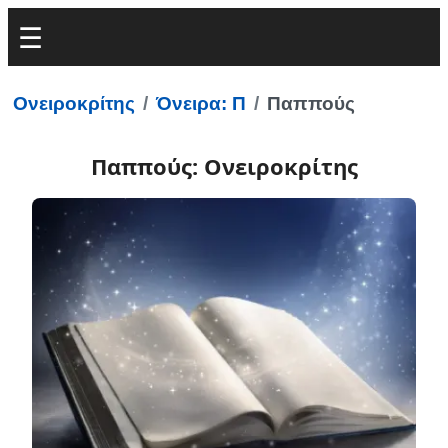
Ονειροκρίτης
Όνειρα: Π
Παππούς
Παππούς: Ονειροκρίτης