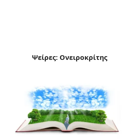
Ψείρες: Ονειροκρίτης