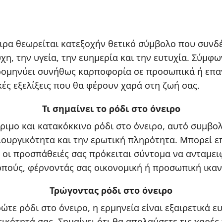
ειρα θεωρείται κατεξοχήν θετικό σύμβολο που συνδέ
χη, την υγεία, την ευημερία και την ευτυχία. Σύμφω
ρομηνύει συνήθως καρποφορία σε προσωπικά ή επα
κές εξελίξεις που θα φέρουν χαρά στη ζωή σας.
Τι σημαίνει το ρόδι στο όνειρο
ριμο και κατακόκκινο ρόδι στο όνειρο, αυτό συμβολ
ιουργικότητα και την ερωτική πληρότητα. Μπορεί ε
 οι προσπάθειές σας πρόκειται σύντομα να ανταμει
πούς, φέρνοντάς σας οικονομική ή προσωπική ικα
Τρώγοντας ρόδι στο όνειρο
ρώτε ρόδι στο όνειρο, η ερμηνεία είναι εξαιρετικά ε
τικότητά σας. Σημαίνει ότι θα απολαύσετε τις χαρές