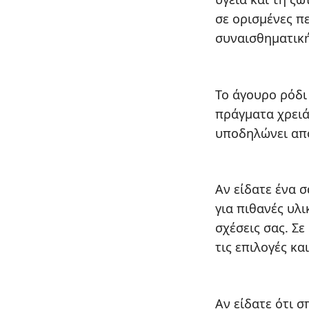
σε ορισμένες π
συναισθηματική
Το άγουρο ρόδι
πράγματα χρειά
υποδηλώνει απο
Αν είδατε ένα 
για πιθανές υλ
σχέσεις σας. Σε
τις επιλογές κ
Αν είδατε ότι σ