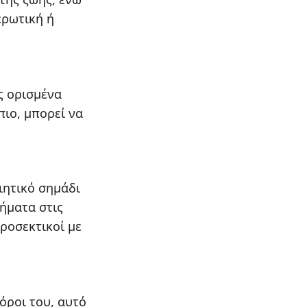
ερωτική ή
ς ορισμένα
πιο, μπορεί να
ιητικό σημάδι
λήματα στις
προσεκτικοί με
πόροι του, αυτό