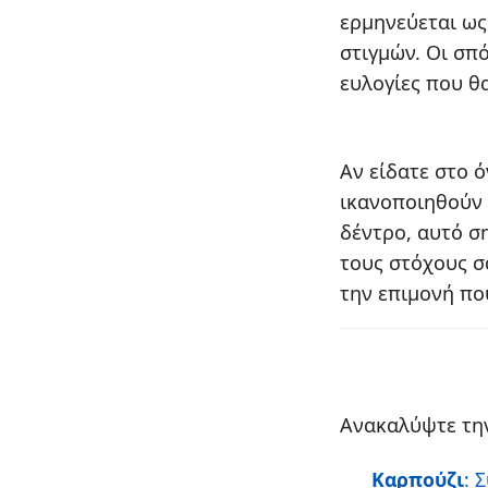
ερμηνεύεται ως
στιγμών. Οι σπ
ευλογίες που θ
Αν είδατε στο ό
ικανοποιηθούν 
δέντρο, αυτό ση
τους στόχους σ
την επιμονή που
Ανακαλύψτε την
Καρπούζι
: 