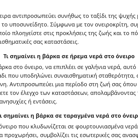
ειρα αντιπροσωπεύει συνήθως το ταξίδι της ψυχής 
 το υποσυνείδητο. Σύμφωνα με τον ονειροκρίτη, συ
ποίο πλοηγείστε στις προκλήσεις της ζωής και το πό
ισθηματικές σας καταστάσεις.
Τι σημαίνει η βάρκα σε ήρεμα νερά στο όνειρο
άρκα στο όνειρο, να επιπλέει σε γαλήνια νερά, αυτό 
άδι που υποδηλώνει συναισθηματική σταθερότητα, 
νη. Αντιπροσωπεύει μια περίοδο στη ζωή σας όπου
χετε τον έλεγχο των καταστάσεων, απολαμβάνοντας τ
ανησυχίες ή εντάσεις.
ι σημαίνει η βάρκα σε ταραγμένα νερά στο όνει
όνειρο που κλυδωνίζεται σε φουρτουνιασμένα νερά
α προχωρήσει, συμβολίζει τις εσωτερικές σας ανασφ