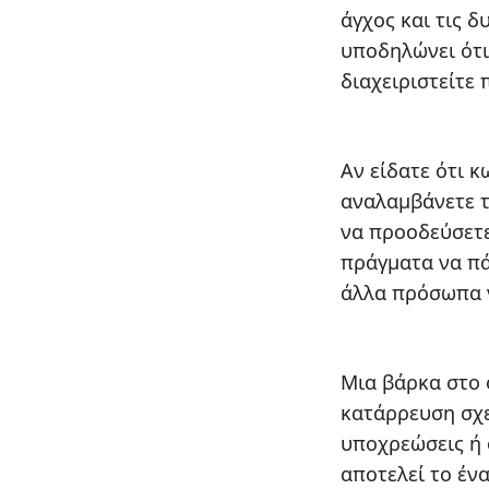
άγχος και τις 
υποδηλώνει ότι 
διαχειριστείτε
Αν είδατε ότι κ
αναλαμβάνετε τη
να προοδεύσετε
πράγματα να πά
άλλα πρόσωπα ν
Μια βάρκα στο 
κατάρρευση σχε
υποχρεώσεις ή 
αποτελεί το έν