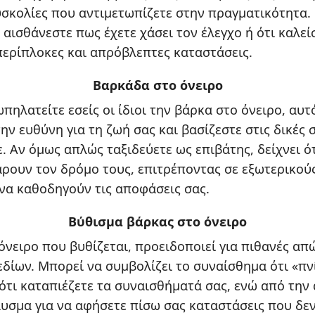
δυσκολίες που αντιμετωπίζετε στην πραγματικότητα.
αισθάνεστε πως έχετε χάσει τον έλεγχο ή ότι καλεί
 περίπλοκες και απρόβλεπτες καταστάσεις.
Βαρκάδα στο όνειρο
ωπηλατείτε εσείς οι ίδιοι την βάρκα στο όνειρο, αυτ
ν ευθύνη για τη ζωή σας και βασίζεστε στις δικές 
. Αν όμως απλώς ταξιδεύετε ως επιβάτης, δείχνει ό
ρουν τον δρόμο τους, επιτρέποντας σε εξωτερικού
α καθοδηγούν τις αποφάσεις σας.
Βύθισμα βάρκας στο όνειρο
όνειρο που βυθίζεται, προειδοποιεί για πιθανές απ
δίων. Μπορεί να συμβολίζει το συναίσθημα ότι «πν
ότι καταπιέζετε τα συναισθήματά σας, ενώ από την 
αυσμα για να αφήσετε πίσω σας καταστάσεις που δε