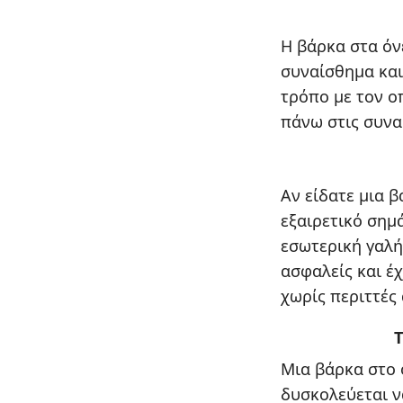
Η βάρκα στα όν
συναίσθημα και
τρόπο με τον ο
πάνω στις συνα
Αν είδατε μια β
εξαιρετικό σημ
εσωτερική γαλή
ασφαλείς και έ
χωρίς περιττές 
Τ
Μια βάρκα στο 
δυσκολεύεται ν