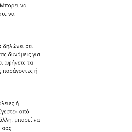
 Μπορεί να
στε να
ό δηλώνει ότι
σας δυνάμεις για
τι αφήνετε τα
ς παράγοντες ή
ώλειες ή
ίγεστε» από
άλλη, μπορεί να
ν σας