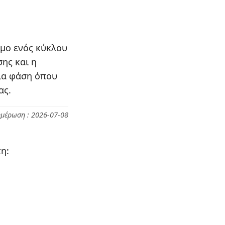
ιμο ενός κύκλου
ης και η
μια φάση όπου
ας.
ημέρωση : 2026-07-08
η: