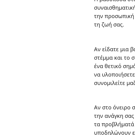
συναισθηματική
την προσωπική 
τη ζωή σας.
Αν είδατε μια β
στέμμα και το 
ένα θετικό σημ
να υλοποιήσετε
συνομιλείτε μαζ
Αν στο όνειρο 
την ανάγκη σας
τα προβλήματά σ
υποδηλώνουν εν