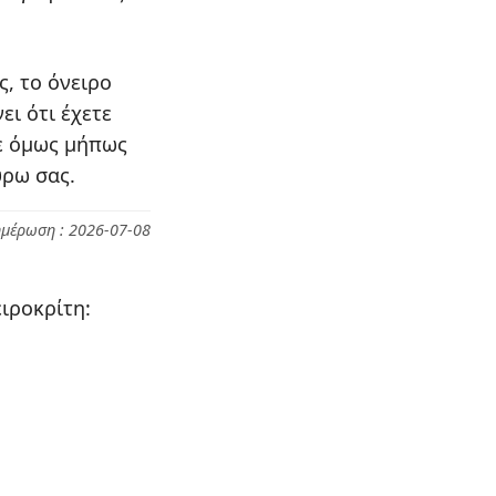
ς, το όνειρο
ει ότι έχετε
τε όμως μήπως
ύρω σας.
ημέρωση : 2026-07-08
ιροκρίτη: