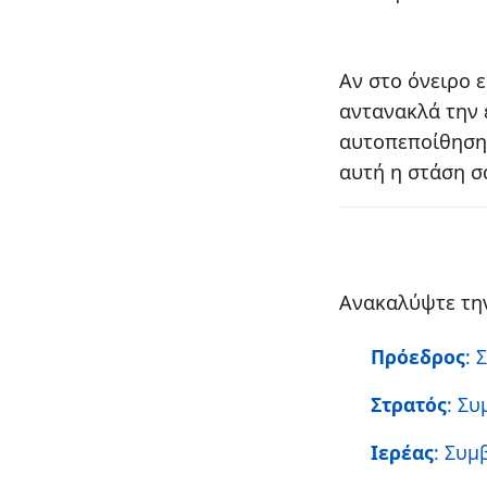
Αν στο όνειρο ε
αντανακλά την ε
αυτοπεποίθηση 
αυτή η στάση σ
Ανακαλύψτε την
Πρόεδρος
: 
Στρατός
: Συ
Ιερέας
: Συμ