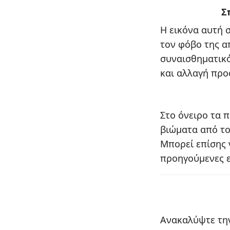
Σ
Η εικόνα αυτή 
τον φόβο της α
συναισθηματικό
και αλλαγή προ
Στο όνειρο τα π
βιώματα από το
Μπορεί επίσης
προηγούμενες ε
Ανακαλύψτε την