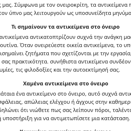
ς μας. Σύμφωνα με τον ονειροκρίτη, τα αντικείμενα 
τον ύπνο μας λειτουργούν ως υποσυνείδητα μηνύμα
Τι σημαίνουν τα αντικείμενα στο όνειρο
αντικείμενα αντικατοπτρίζουν συχνά την ανάγκη μας
ουτίνα. Όταν ονειρεύεστε οικεία αντικείμενα, το υ
ισημαίνει ζητήματα που σχετίζονται με την εργασία,
 σας πρακτικότητα. συνήθιστα αντικείμενα συνδέοντ
μίες, τις φιλοδοξίες και την αυτοεκτίμησή σας.
Χαμένα αντικείμενα στο όνειρο
άταια ένα αντικείμενο στο όνειρο, αυτό συχνά αντι
φάλειας, απώλειας ελέγχου ή άγχους στην καθημερ
ηλώνει ότι νιώθετε πως σας λείπουν πόροι, ταλέντ
 υποστήριξη για να αντιμετωπίσετε μια κατάσταση.