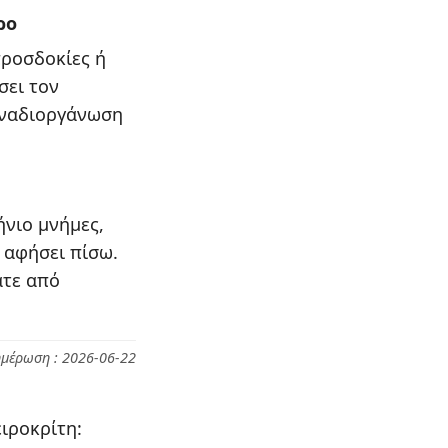
ρο
προσδοκίες ή
σει τον
 αναδιοργάνωση
ήνιο μνήμες,
 αφήσει πίσω.
ατε από
ημέρωση : 2026-06-22
ιροκρίτη: