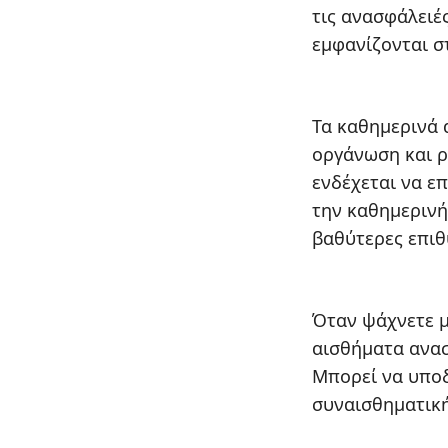
τις ανασφάλειέ
εμφανίζονται σ
Τα καθημερινά 
οργάνωση και ρ
ενδέχεται να επ
την καθημερινή
βαθύτερες επιθυ
Όταν ψάχνετε μ
αισθήματα ανασ
Μπορεί να υποδ
συναισθηματική