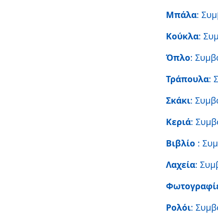
Μπάλα
: Συ
Κούκλα
: Συ
Όπλο
: Συμβ
Τράπουλα
: 
Σκάκι
: Συμβ
Κεριά
: Συμβ
Βιβλίο
: Συ
Λαχεία
: Συμ
Φωτογραφί
Ρολόι
: Συμβ