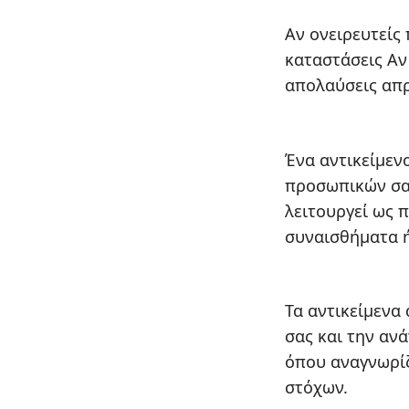
Αν ονειρευτείς
καταστάσεις Αν
απολαύσεις απρ
Ένα αντικείμεν
προσωπικών σας
λειτουργεί ως 
συναισθήματα ή
Τα αντικείμενα 
σας και την αν
όπου αναγνωρίζ
στόχων.