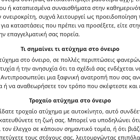
ου ή καταπιεσμένα συναισθήματα στην καθημερινότ
 ονειροκρίτη, συχνά λειτουργεί ως προειδοποίηση 
για καταστάσεις που πρέπει να προσέξετε, είτε στ
την επαγγελματική σας πορεία.
Τι σημαίνει τι ατύχημα στο όνειρο
ατύχημα στο όνειρο, σε πολλές περιπτώσεις φανερώ
τυχία ή την ανησυχία ότι τα σχέδιά σας ενδέχεται ν
 Αντιπροσωπεύει μια ξαφνική ανατροπή που σας αν
α ή να αναθεωρήσετε τον τρόπο που σκέφτεστε και ε
Τροχαίο ατύχημα στο όνειρο
είδατε τροχαίο ατύχημα με αυτοκίνητο, αυτό συνδέε
κατευθύνετε τη ζωή σας. Μπορεί να υποδηλώνει ότι
 τον έλεγχο σε κάποιον σημαντικό τομέα, ή ότι βιά
πετύχετε τους στόχους σας, λειτουργώντας επιπόλα