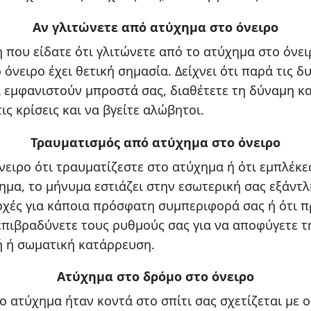
Αν γλιτώνετε από ατύχημα στο όνειρο
 που είδατε ότι γλιτώνετε από το ατύχημα στο όνει
 όνειρο έχει θετική σημασία. Δείχνει ότι παρά τις δ
 εμφανιστούν μπροστά σας, διαθέτετε τη δύναμη κα
ις κρίσεις και να βγείτε αλώβητοι.
Τραυματισμός από ατύχημα στο όνειρο
νειρο ότι τραυματίζεστε στο ατύχημα ή ότι εμπλέκε
μα, το μήνυμα εστιάζει στην εσωτερική σας εξάντ
χές για κάποια πρόσφατη συμπεριφορά σας ή ότι π
επιβραδύνετε τους ρυθμούς σας για να αποφύγετε τ
 ή σωματική κατάρρευση.
Ατύχημα στο δρόμο στο όνειρο
ο ατύχημα ήταν κοντά στο σπίτι σας σχετίζεται με 