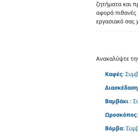
ζητήματα και π
αφορά πιθανές 
εργασιακό σας 
Ανακαλύψτε την
Καφές
: Συμ
Διασκέδασ
Βαμβάκι
: 
Ωροσκόπος
Βόμβα
: Συμ