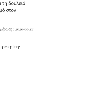
α τη δουλειά
σμό στον
ημέρωση : 2026-06-23
ιροκρίτη: