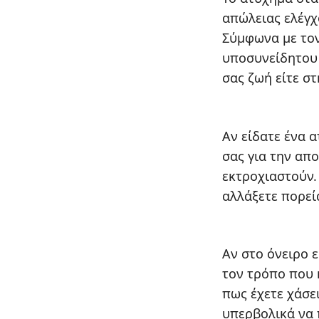
απώλειας ελέγχ
Σύμφωνα με τον
υποσυνείδητου 
σας ζωή είτε σ
Αν είδατε ένα 
σας για την απο
εκτροχιαστούν.
αλλάξετε πορεί
Αν στο όνειρο 
τον τρόπο που 
πως έχετε χάσει
υπερβολικά να 