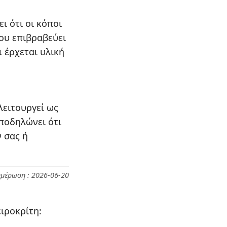
ι ότι οι κόποι
ου επιβραβεύει
ι έρχεται υλική
λειτουργεί ως
ποδηλώνει ότι
 σας ή
ημέρωση : 2026-06-20
ιροκρίτη: