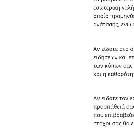
εσωτερική γαλή
οποίο προμηνύε
ανάτασης, ενώ 
Αν είδατε στο 
ειδήσεων και ε
των κόπων σας κ
και η καθαρότη
Αν είδατε τον ε
προσπάθειά σας 
που επιβραβεύε
στόχοι σας θα 