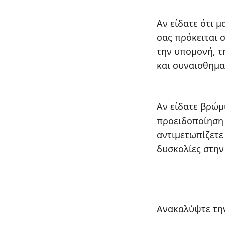
Αν είδατε ότι μ
σας πρόκειται 
την υπομονή, τη
και συναισθημα
Αν είδατε βρώμ
προειδοποίηση 
αντιμετωπίζετε
δυσκολίες στην
Ανακαλύψτε την