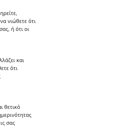
ηρείτε,
να νιώθετε ότι
ας, ή ότι οι
λλάζει και
ετε ότι
ς
ι θετικό
θημερινότητας
ις σας