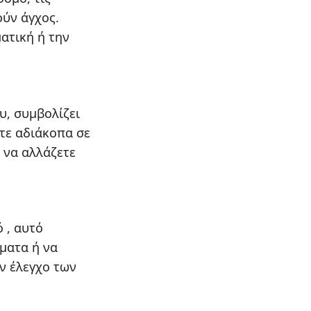
ούν άγχος.
ατική ή την
υ, συμβολίζει
τε αδιάκοπα σε
 να αλλάζετε
 , αυτό
ματα ή να
ν έλεγχο των