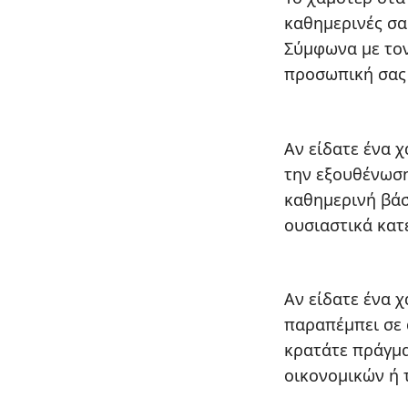
καθημερινές σα
Σύμφωνα με τον
προσωπική σας
Αν είδατε ένα 
την εξουθένωση
καθημερινή βάσ
ουσιαστικά κατ
Αν είδατε ένα 
παραπέμπει σε 
κρατάτε πράγμα
οικονομικών ή