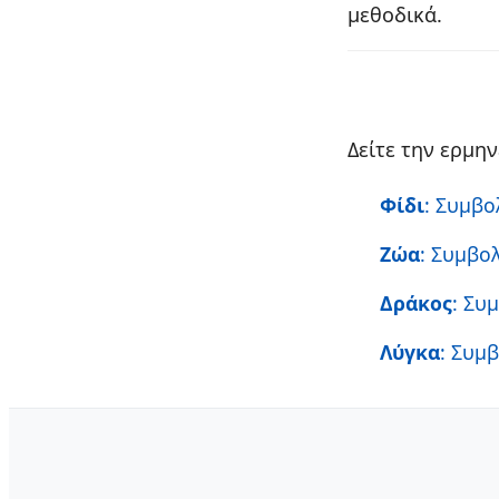
μεθοδικά.
Δείτε την ερμη
Φίδι
: Συμβο
Ζώα
: Συμβο
Δράκος
: Συ
Λύγκα
: Συμ