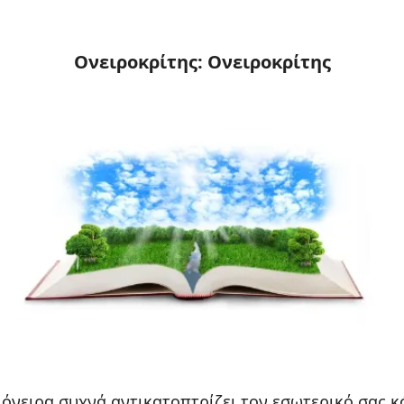
Ονειροκρίτης: Ονειροκρίτης
 όνειρα συχνά αντικατοπτρίζει τον εσωτερικό σας κό