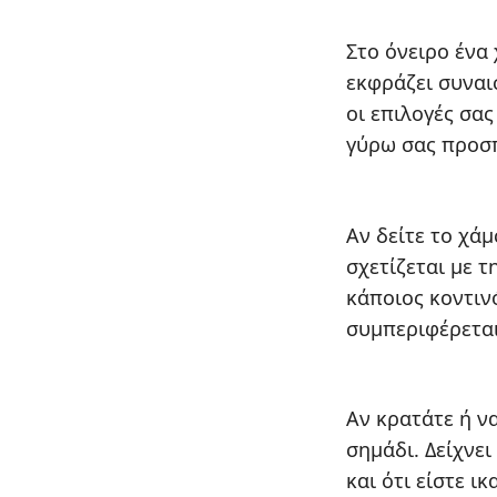
Στο όνειρο ένα
εκφράζει συναι
οι επιλογές σας
γύρω σας προσπ
Αν δείτε το χάμ
σχετίζεται με 
κάποιος κοντιν
συμπεριφέρεται
Αν κρατάτε ή ν
σημάδι. Δείχνει
και ότι είστε ι