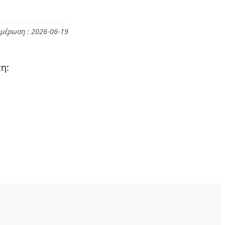
ημέρωση : 2026-06-19
η: