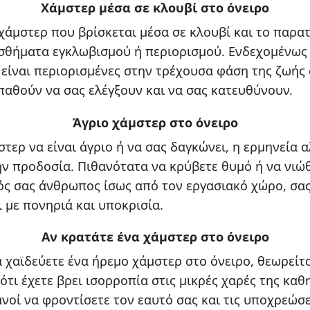
Χάμστερ μέσα σε κλουβί στο όνειρο
 χάμστερ που βρίσκεται μέσα σε κλουβί και το παρατ
σθήματα εγκλωβισμού ή περιορισμού. Ενδεχομένως 
 είναι περιορισμένες στην τρέχουσα φάση της ζωής σ
αθούν να σας ελέγξουν και να σας κατευθύνουν.
Άγριο χάμστερ στο όνειρο
στερ να είναι άγριο ή να σας δαγκώνει, η ερμηνεία α
την προδοσία. Πιθανότατα να κρύβετε θυμό ή να νιώθ
ός σας άνθρωπος ίσως από τον εργασιακό χώρο, σα
 με πονηριά και υποκρισία.
Αν κρατάτε ένα χάμστερ στο όνειρο
α χαϊδεύετε ένα ήρεμο χάμστερ στο όνειρο, θεωρείτα
 ότι έχετε βρει ισορροπία στις μικρές χαρές της κα
κανοί να φροντίσετε τον εαυτό σας και τις υποχρεώσε