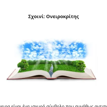
Σχοινί: Ονειροκρίτης
όνειρα είναι ένα ισχυρό σύμβολο που συνήθως αντι