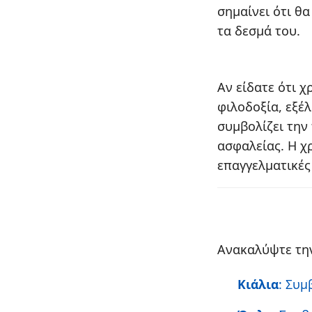
σημαίνει ότι θ
τα δεσμά του.
Αν είδατε ότι χ
φιλοδοξία, εξέλ
συμβολίζει την
ασφαλείας. Η χρ
επαγγελματικές 
Ανακαλύψτε την
Κιάλια
: Συμ