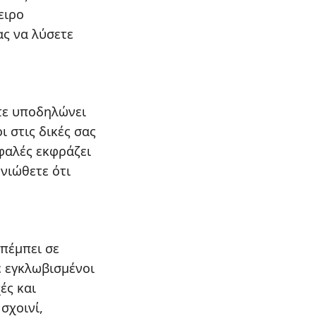
ειρο
ας να λύσετε
ίτε υποδηλώνει
ι στις δικές σας
σφαλές εκφράζει
νιώθετε ότι
απέμπει σε
ε εγκλωβισμένοι
ές και
σχοινί,