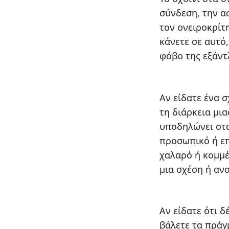
σύνδεση, την α
τον ονειροκρίτη
κάνετε σε αυτό
φόβο της εξάντ
Αν είδατε ένα σ
τη διάρκεια μια
υποδηλώνει στα
προσωπικό ή επ
χαλαρό ή κομμέ
μια σχέση ή ανα
Αν είδατε ότι δ
βάλετε τα πράγμ