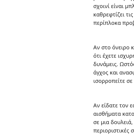
σχοινί είναι μ
καθρεφτίζει τι
περίπλοκα προ
Αν στο όνειρο κ
ότι έχετε ισχυρ
δυνάμεις. Ωστό
άγχος και ανασ
ισορροπείτε σε
Αν είδατε τον ε
αισθήματα κατα
σε μια δουλειά,
περιοριστικές σ