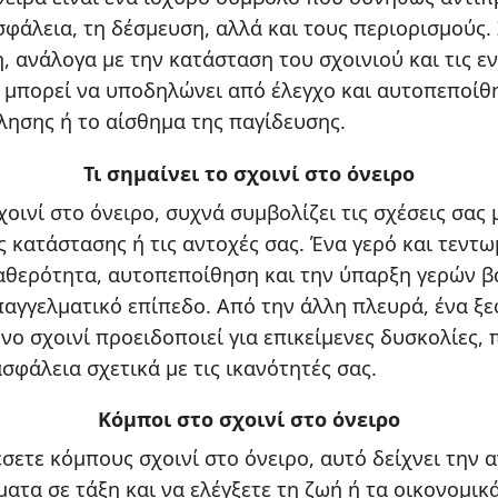
σφάλεια, τη δέσμευση, αλλά και τους περιορισμούς
, ανάλογα με την κατάσταση του σχοινιού και τις ε
, μπορεί να υποδηλώνει από έλεγχο και αυτοπεποίθ
λησης ή το αίσθημα της παγίδευσης.
Τι σημαίνει το σχοινί στο όνειρο
χοινί στο όνειρο, συχνά συμβολίζει τις σχέσεις σας 
ς κατάστασης ή τις αντοχές σας. Ένα γερό και τεντω
θερότητα, αυτοπεποίθηση και την ύπαρξη γερών β
αγγελματικό επίπεδο. Από την άλλη πλευρά, ένα ξε
νο σχοινί προειδοποιεί για επικείμενες δυσκολίες, 
σφάλεια σχετικά με τις ικανότητές σας.
Κόμποι στο σχοινί στο όνειρο
έσετε κόμπους σχοινί στο όνειρο, αυτό δείχνει την 
ατα σε τάξη και να ελέγξετε τη ζωή ή τα οικονομικά