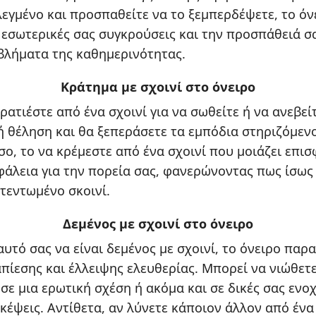
πλεγμένο και προσπαθείτε να το ξεμπερδέψετε, το όν
ς εσωτερικές σας συγκρούσεις και την προσπάθειά σ
βλήματα της καθημερινότητας.
Κράτημα με σχοινί στο όνειρο
ρατιέστε από ένα σχοινί για να σωθείτε ή να ανεβε
ή θέληση και θα ξεπεράσετε τα εμπόδια στηριζόμενο
σο, το να κρέμεστε από ένα σχοινί που μοιάζει επι
φάλεια για την πορεία σας, φανερώνοντας πως ίσως 
 τεντωμένο σκοινί.
Δεμένος με σχοινί στο όνειρο
αυτό σας να είναι δεμένος με σχοινί, το όνειρο παρ
πίεσης και έλλειψης ελευθερίας. Μπορεί να νιώθετ
 σε μια ερωτική σχέση ή ακόμα και σε δικές σας ενοχ
κέψεις. Αντίθετα, αν λύνετε κάποιον άλλον από ένα 