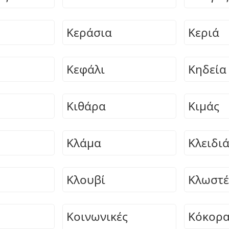
Κεράσια
Κεριά
Κεφάλι
Κηδεία
Κιθάρα
Κιμάς
Κλάμα
Κλειδι
Κλουβί
Κλωστέ
Κοινωνικές
Κόκορ