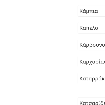
Κάμπια
Καπέλο
Κάρβουν
Καρχαρία
Καταρράκ
Κατσαρίδ