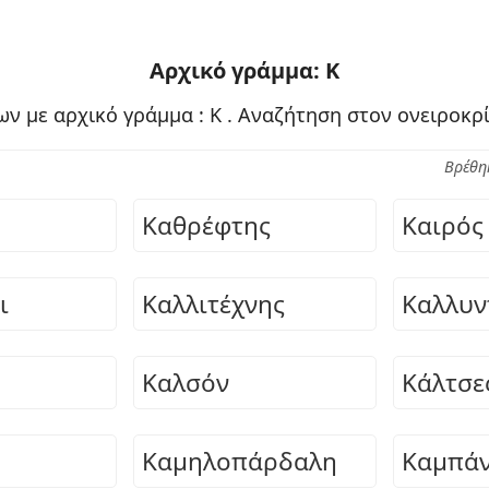
Αρχικό γράμμα: Κ
ων με αρχικό γράμμα : Κ . Αναζήτηση στον ονειροκρ
Βρέθη
Καθρέφτης
Καιρός
ι
Καλλιτέχνης
Καλλυν
Καλσόν
Κάλτσε
Καμηλοπάρδαλη
Καμπά