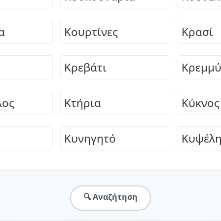
α
Κουρτίνες
Κρασί
Κρεβάτι
Κρεμμύ
λος
Κτήρια
Κύκνος
Κυνηγητό
Κυψέλ
🔍 Αναζήτηση