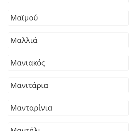
Μαϊμού
Μαλλιά
Μανιακός
Μανιτάρια
Μανταρίνια
Μαντήλι